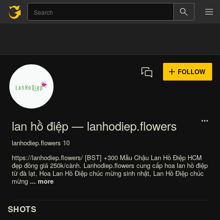
FOLLOW
lan hồ điệp — lanhodiep.flowers
lanhodiep.flowers
10
https://lanhodiep.flowers/ [BST] +300 Mẫu Chậu Lan Hồ Điệp HCM
đẹp đồng giá 250k/cành. Lanhodiep.flowers cung cấp hoa lan hồ điệp
từ đà lạt, Hoa Lan Hồ Điệp chúc mừng sinh nhật, Lan Hồ Điệp chúc
mừng
... more
SHOTS